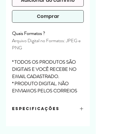
Adicionar ao carrinho
Comprar
Quais Formatos ?
Arquivo Digital no Formatos: JPEG e
PNG
* TODOS OS PRODUTOS SÃO
DIGITAIS E VOCÊ RECEBE NO
EMAIL CADASTRADO.
* PRODUTO DIGITAL. NÃO
ENVIAMOS PELOS CORREIOS
Especificações
Conteúdo:
64 Clipart
16 Papéis Floral