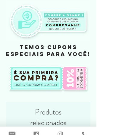
Formatos:
Arquivo de Elementos: PNG
Arquivo de Papéis: JPG
TEMOS CUPONS
ESPECIAIS PARA VOCÊ!
Produtos
relacionados