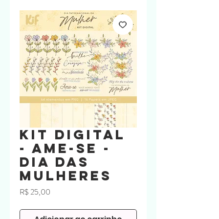
Kit Digital
- Ame-se -
Dia das
Mulheres
Preço
R$ 25,00