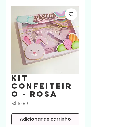
Kit
Confeiteir
o - Rosa
Preço
R$ 16,80
Adicionar ao carrinho