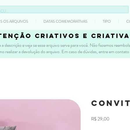
S OS ARQUIVOS
DATAS COMEMORATIVAS
TIPO
C
tenção criativos e criativa
 a descrição e veja se esse arquivo serve para você. Não fazemos reembolso
mo realizar a devolução do arquivo. Em caso de dúvidas, entre em contato
Convit
Preço
R$ 29,00