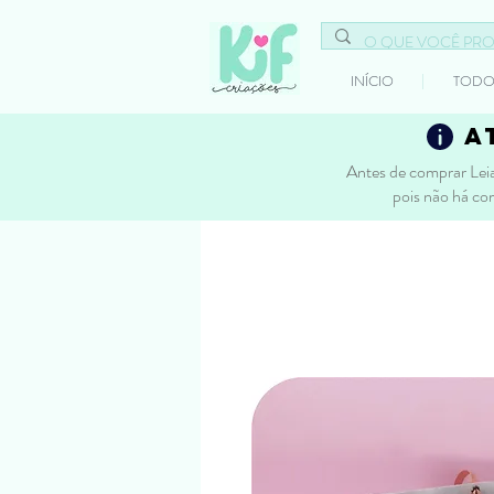
INÍCIO
TODO
a
Antes de comprar Leia
pois não há co