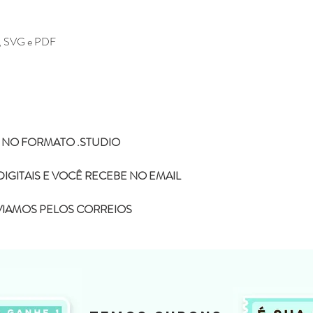
F, SVG e PDF
 NO FORMATO .STUDIO
IGITAIS E VOCÊ RECEBE NO EMAIL
NVIAMOS PELOS CORREIOS