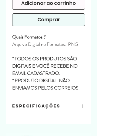
Adicionar ao carrinho
Comprar
Quais Formatos ?
Arquivo Digital no Formatos: PNG
* TODOS OS PRODUTOS SÃO
DIGITAIS E VOCÊ RECEBE NO
EMAIL CADASTRADO.
* PRODUTO DIGITAL. NÃO
ENVIAMOS PELOS CORREIOS
Especificações
Conteúdo:
8 Clipart coelhinhos
Arquivo para fazer os cordeirinho em