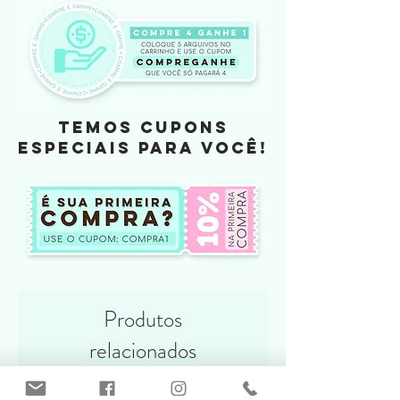
camadinhas
Formatos:
Arquivo de Elementos: PNG
Arquivo de corte: DXF, SVG, PDF e
PRINTABLE
TEMOS CUPONS
ESPECIAIS PARA VOCÊ!
Produtos
relacionados