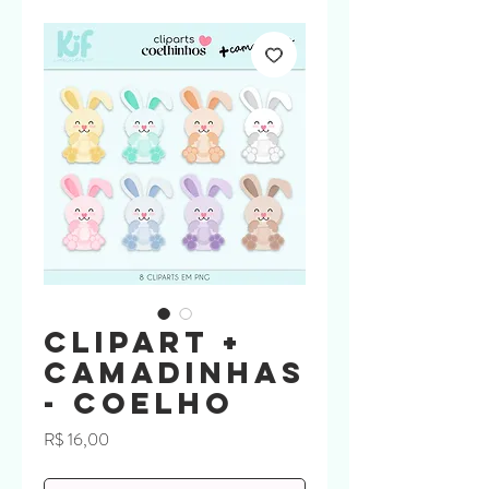
Clipart +
camadinhas
- Coelho
Preço
R$ 16,00