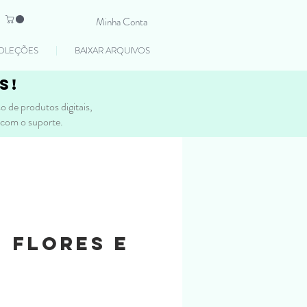
Minha Conta
OLEÇÕES
BAIXAR ARQUIVOS
s!
 de produtos digitais,
 com o suporte.
- FLORES E
Preço