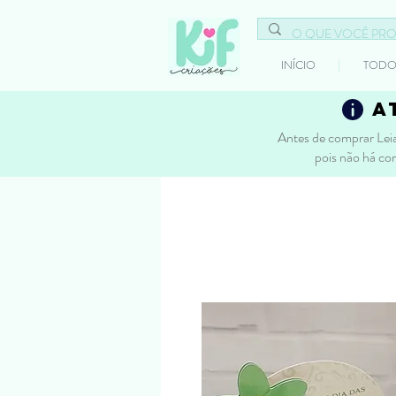
INÍCIO
TODO
a
Antes de comprar Leia
pois não há co