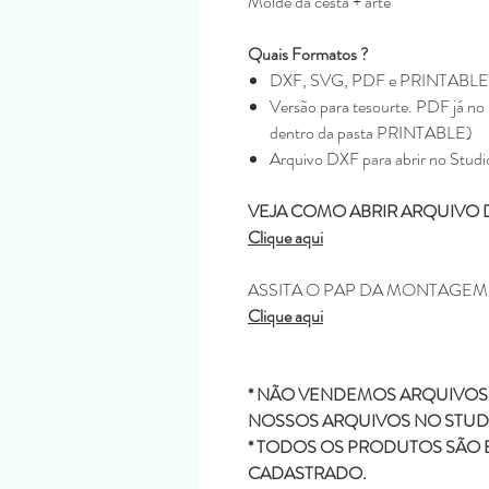
Molde da cesta + arte
Quais Formatos ?
DXF, SVG, PDF e PRINTABLE
Versão para tesourte. PDF já no 
dentro da pasta PRINTABLE)
Arquivo DXF para abrir no Studi
VEJA COMO ABRIR ARQUIVO 
Clique aqui
ASSITA O PAP DA MONTAGE
Clique aqui
* NÃO VENDEMOS ARQUIVOS 
NOSSOS ARQUIVOS NO STUDI
* TODOS OS PRODUTOS SÃO 
CADASTRADO.