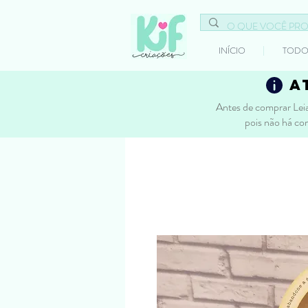
INÍCIO
TODO
a
Antes de comprar Leia
pois não há co