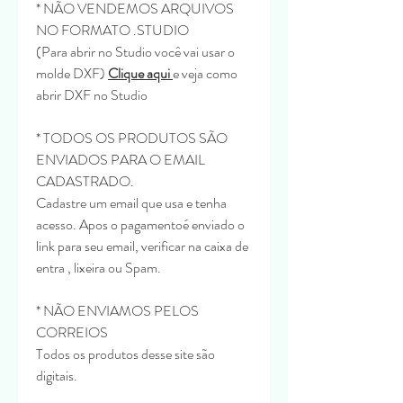
* NÃO VENDEMOS ARQUIVOS
NO FORMATO .STUDIO
(Para abrir no Studio você vai usar o
molde DXF)
Clique aqui
e veja como
abrir DXF no Studio
* TODOS OS PRODUTOS SÃO
ENVIADOS PARA O EMAIL
CADASTRADO.
Cadastre um email que usa e tenha
acesso. Apos o pagamentoé enviado o
link para seu email, verificar na caixa de
entra , lixeira ou Spam.
* NÃO ENVIAMOS PELOS
CORREIOS
Todos os produtos desse site são
digitais.