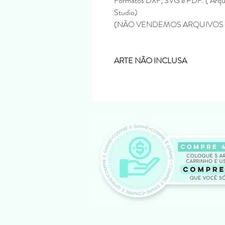
Formatos DXF, SVG e PDF. ( Arqui
Studio)
(NÃO VENDEMOS ARQUIVOS 
ARTE NÃO INCLUSA