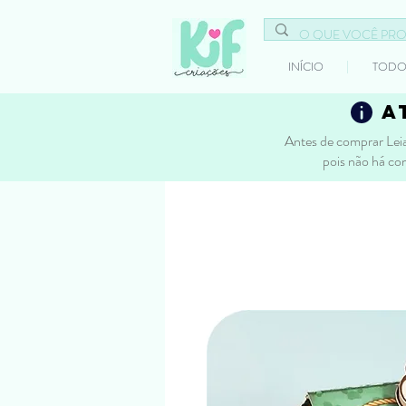
INÍCIO
TODO
a
Antes de comprar Leia
pois não há co