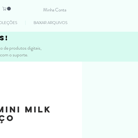
Minha Conta
OLEÇÕES
BAIXAR ARQUIVOS
s!
 de produtos digitais,
 com o suporte.
Mini Milk
aço