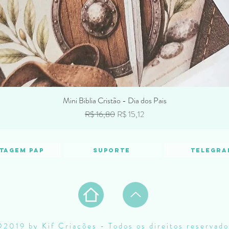
Mini Biblia Cristão - Dia dos Pais
Preço normal
Preço promocional
R$ 16,80
R$ 15,12
tagem PAP
Suporte
Telegra
2019 by Kif Criações - Todos os direitos reservado