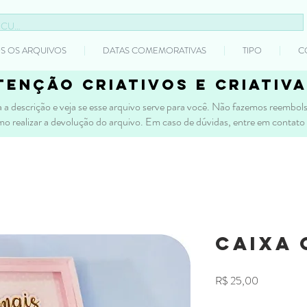
S OS ARQUIVOS
DATAS COMEMORATIVAS
TIPO
C
tenção criativos e criativa
 a descrição e veja se esse arquivo serve para você. Não fazemos reembolso
mo realizar a devolução do arquivo. Em caso de dúvidas, entre em contato
Caixa 
Preço
R$ 25,00