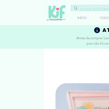
INÍCIO
TODO
a
Antes de comprar Leia
pois não há co