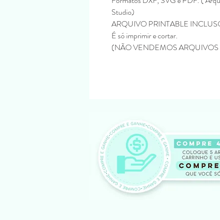
Formatos DXF, SVG e PDF. ( Arqui
Studio)
ARQUIVO PRINTABLE INCLUSO - A
É só imprimir e cortar.
(NÃO VENDEMOS ARQUIVOS 