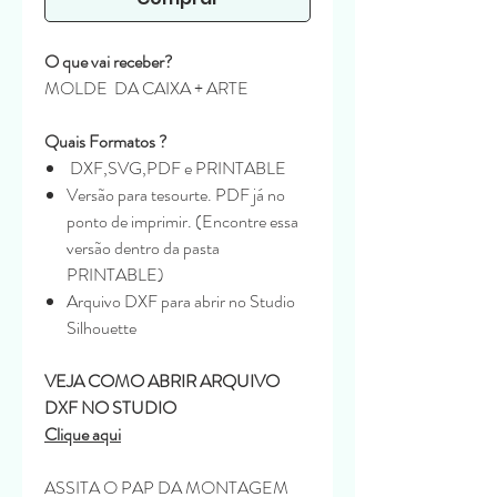
O que vai receber?
MOLDE DA CAIXA + ARTE
Quais Formatos ?
DXF,SVG,PDF e PRINTABLE
Versão para tesourte. PDF já no
ponto de imprimir. (Encontre essa
versão dentro da pasta
PRINTABLE)
Arquivo DXF para abrir no Studio
Silhouette
VEJA COMO ABRIR ARQUIVO
DXF NO STUDIO
Clique aqui
ASSITA O PAP DA MONTAGEM