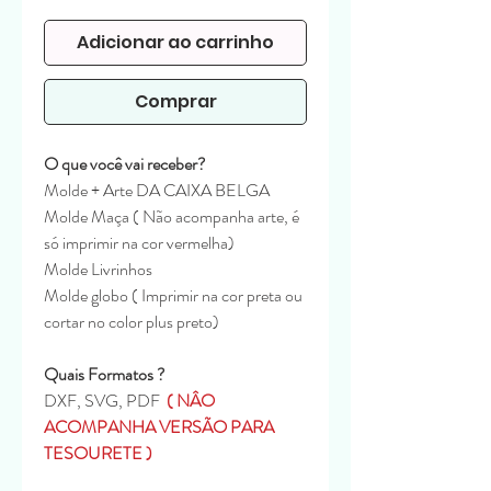
normal
promocional
Adicionar ao carrinho
Comprar
O que você vai receber?
Molde + Arte DA CAIXA BELGA
Molde Maça ( Não acompanha arte, é
só imprimir na cor vermelha)
Molde Livrinhos
Molde globo ( Imprimir na cor preta ou
cortar no color plus preto)
Quais Formatos ?
DXF, SVG, PDF
( NÂO
ACOMPANHA VERSÃO PARA
TESOURETE )