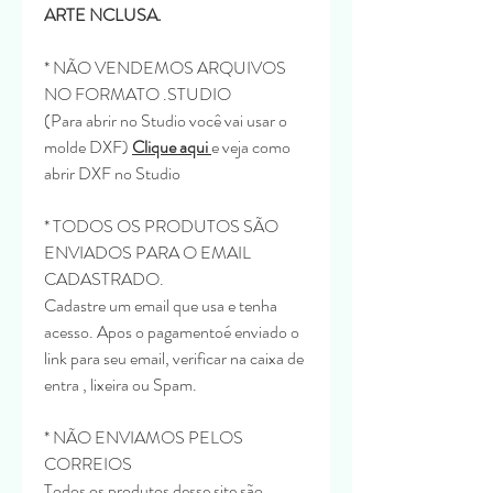
ARTE NCLUSA.
* NÃO VENDEMOS ARQUIVOS
NO FORMATO .STUDIO
(Para abrir no Studio você vai usar o
molde DXF)
Clique aqui
e veja como
abrir DXF no Studio
* TODOS OS PRODUTOS SÃO
ENVIADOS PARA O EMAIL
CADASTRADO.
Cadastre um email que usa e tenha
acesso. Apos o pagamentoé enviado o
link para seu email, verificar na caixa de
entra , lixeira ou Spam.
* NÃO ENVIAMOS PELOS
CORREIOS
Todos os produtos desse site são