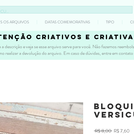
S OS ARQUIVOS
DATAS COMEMORATIVAS
TIPO
C
tenção criativos e criativa
 a descrição e veja se esse arquivo serve para você. Não fazemos reembolso
mo realizar a devolução do arquivo. Em caso de dúvidas, entre em contato
Bloqui
Versi
Preço
Pr
 R$ 8,00 
R$ 7,60