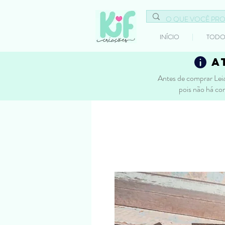
INÍCIO
TODO
a
Antes de comprar Leia
pois não há co