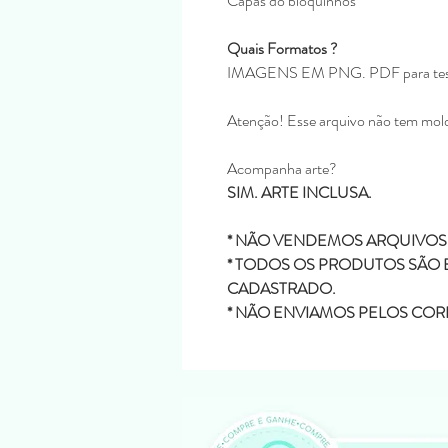
Capas do bloquinhos
Quais Formatos ?
IMAGENS EM PNG. PDF para tes
Atenção! Esse arquivo não tem mold
Acompanha arte?
SIM. ARTE INCLUSA.
* NÃO VENDEMOS ARQUIVOS
* TODOS OS PRODUTOS SÃO 
CADASTRADO.
* NÃO ENVIAMOS PELOS COR