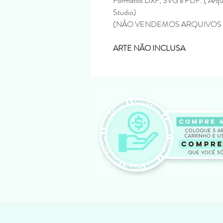
Formatos DXF, SVG e PDF. ( Arqui
Studio)
(NÃO VENDEMOS ARQUIVOS 
ARTE NÃO INCLUSA