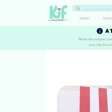
INÍCIO
TODO
a
Antes de comprar Leia
pois não há co