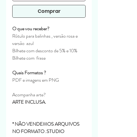
Comprar
O que vou receber?
Rótulo para balinhas , versão rosa e
versão azul
Bilhete com desconto de 5% e 10%
Bilhete com frase
Quais Formatos ?
PDF e imagens em PNG
Acompanha arte?
ARTE INCLUSA.
* NÃO VENDEMOS ARQUIVOS
NO FORMATO .STUDIO