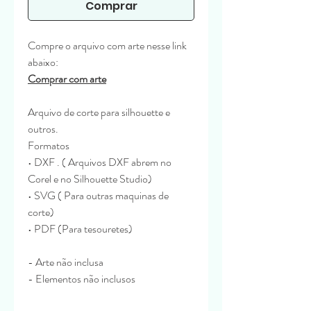
Comprar
Compre o arquivo com arte nesse link
abaixo:
Comprar com arte
Arquivo de corte para silhouette e
outros.
Formatos
• DXF . ( Arquivos DXF abrem no
Corel e no Silhouette Studio)
• SVG ( Para outras maquinas de
corte)
• PDF (Para tesouretes)
- Arte não inclusa
- Elementos não inclusos