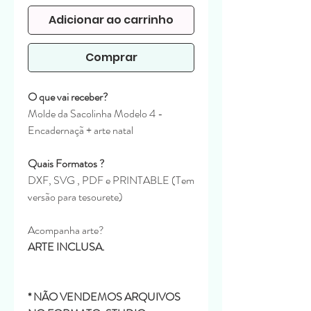
Adicionar ao carrinho
Comprar
O que vai receber?
Molde da Sacolinha Modelo 4 -
Encadernaçã + arte natal
Quais Formatos ?
DXF, SVG , PDF e PRINTABLE (Tem
versão para tesourete)
Acompanha arte?
ARTE INCLUSA.
* NÃO VENDEMOS ARQUIVOS