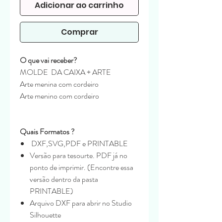
Adicionar ao carrinho
Comprar
O que vai receber?
MOLDE DA CAIXA + ARTE
Arte menina com cordeiro
Arte menino com cordeiro
Quais Formatos ?
DXF,SVG,PDF e PRINTABLE
Versão para tesourte. PDF já no
ponto de imprimir. (Encontre essa
versão dentro da pasta
PRINTABLE)
Arquivo DXF para abrir no Studio
Silhouette