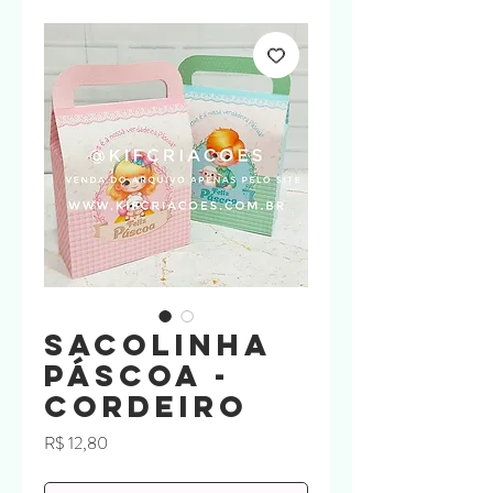
Sacolinha
Páscoa -
Cordeiro
Preço
R$ 12,80