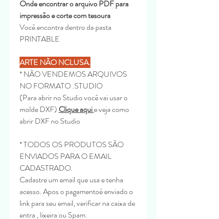
Onde encontrar o arquivo PDF para
impressão e corte com tesoura
Você encontra dentro da pasta
PRINTABLE
ARTE NÃO NCLUSA.
* NÃO VENDEMOS ARQUIVOS
NO FORMATO .STUDIO
(Para abrir no Studio você vai usar o
molde DXF)
Clique aqui
e veja como
abrir DXF no Studio
* TODOS OS PRODUTOS SÃO
ENVIADOS PARA O EMAIL
CADASTRADO.
Cadastre um email que usa e tenha
acesso. Apos o pagamentoé enviado o
link para seu email, verificar na caixa de
entra , lixeira ou Spam.