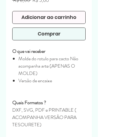
 R$ 8,00 
R$ 5,60
normal
promocional
Adicionar ao carrinho
Comprar
O que vai receber
Molde do rotulo para cacto Não
acompanha arte (APENAS O
MOLDE)
Versão de encaixe
Quais Formatos ?
DXF, SVG, PDF e PRINTABLE (
ACOMPANHA VERSÃO PARA
TESOURETE)