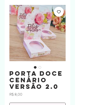
Porta doce
cenário
Versão 2.0
Preço
R$ 8,00