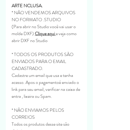
ARTE NCLUSA.
* NÃO VENDEMOS ARQUIVOS
NO FORMATO .STUDIO
(Para abrir no Studio você vai usar o
molde DXF)
Clique aqui
e veja como
abrir DXF no Studio
* TODOS OS PRODUTOS SÃO
ENVIADOS PARA O EMAIL
CADASTRADO.
Cadastre um email que usa e tenha
acesso. Apos o pagamentoé enviado o
link para seu email, verificar na caixa de
entra , lixeira ou Spam.
* NÃO ENVIAMOS PELOS
CORREIOS
Todos os produtos desse site são