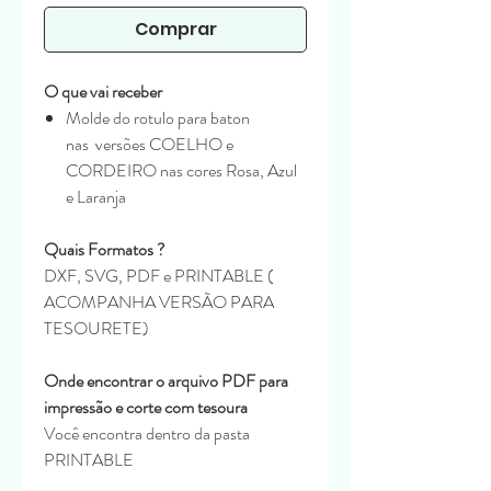
Comprar
O que vai receber
Molde do rotulo para baton
nas versões COELHO e
CORDEIRO nas cores Rosa, Azul
e Laranja
Quais Formatos ?
DXF, SVG, PDF e PRINTABLE (
ACOMPANHA VERSÃO PARA
TESOURETE)
Onde encontrar o arquivo PDF para
impressão e corte com tesoura
Você encontra dentro da pasta
PRINTABLE