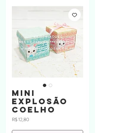
Mini
Explosão
Coelho
Preço
R$ 12,80