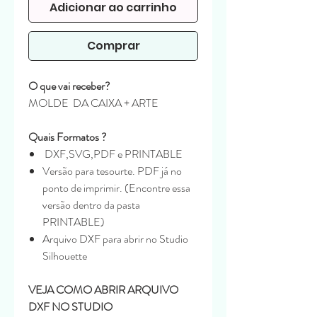
Adicionar ao carrinho
Comprar
O que vai receber?
MOLDE DA CAIXA + ARTE
Quais Formatos ?
DXF,SVG,PDF e PRINTABLE
Versão para tesourte. PDF já no
ponto de imprimir. (Encontre essa
versão dentro da pasta
PRINTABLE)
Arquivo DXF para abrir no Studio
Silhouette
VEJA COMO ABRIR ARQUIVO
DXF NO STUDIO