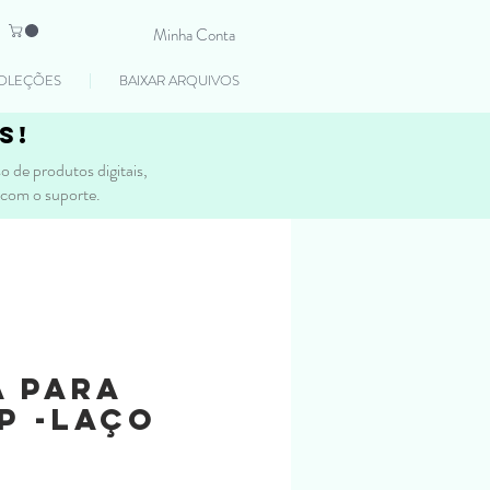
Minha Conta
OLEÇÕES
BAIXAR ARQUIVOS
s!
 de produtos digitais,
 com o suporte.
a para
P -Laço