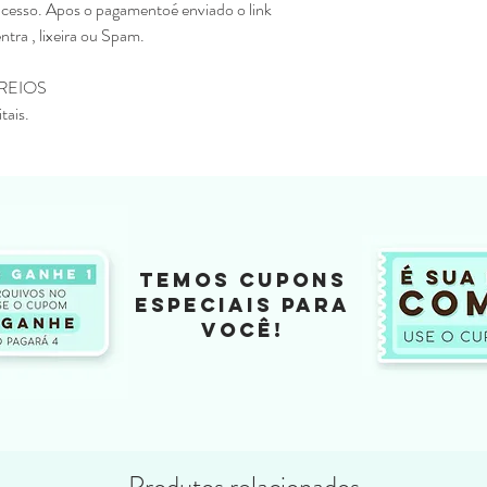
acesso. Apos o pagamentoé enviado o link
entra , lixeira ou Spam.
REIOS
tais.
TEMOS CUPONS
ESPECIAIS PARA
VOCÊ!