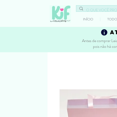
INÍCIO
TODO
a
Antes de comprar Leia
pois não há co