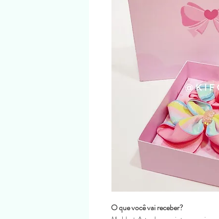
O que você vai receber?