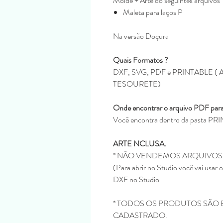
Molde + Arte do seguintes arquivos
Maleta para laços P
Na versão Doçura
Quais Formatos ?
DXF, SVG, PDF e PRINTABLE
TESOURETE)
Onde encontrar o arquivo PDF para
Você encontra dentro da pasta P
ARTE NCLUSA.
* NÃO VENDEMOS ARQUIVOS
(Para abrir no Studio você vai usar
DXF no Studio
* TODOS OS PRODUTOS SÃO 
CADASTRADO.