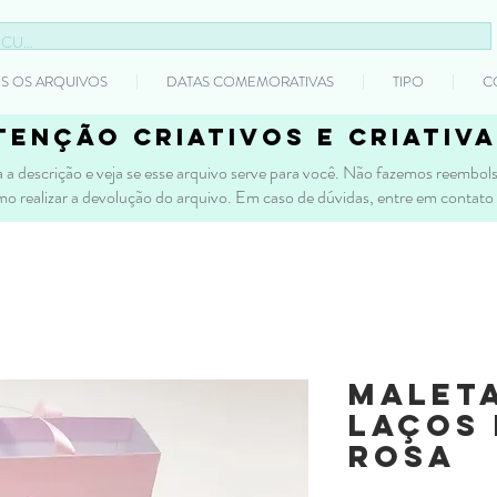
S OS ARQUIVOS
DATAS COMEMORATIVAS
TIPO
C
tenção criativos e criativa
 a descrição e veja se esse arquivo serve para você. Não fazemos reembolso
mo realizar a devolução do arquivo. Em caso de dúvidas, entre em contato
Malet
laços 
Rosa