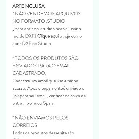
ARTE NCLUSA.
* NÃO VENDEMOS ARQUIVOS
NO FORMATO .STUDIO
(Para abrir no Studio você vai usar o
molde DXF)
Clique aqui
e veja como
abrir DXF no Studio
* TODOS OS PRODUTOS SÃO
ENVIADOS PARA O EMAIL
CADASTRADO.
Cadastre um email que usa e tenha
acesso. Apos o pagamentoé enviado o
link para seu email, verificar na caixa de
entra , lixeira ou Spam.
* NÃO ENVIAMOS PELOS
CORREIOS
Todos os produtos desse site são