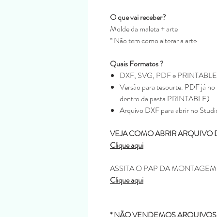
O que vai receber?
Molde da maleta + arte
* Não tem como alterar a arte
Quais Formatos ?
DXF, SVG, PDF e PRINTABLE
Versão para tesourte. PDF já no 
dentro da pasta PRINTABLE)
Arquivo DXF para abrir no Studi
VEJA COMO ABRIR ARQUIVO 
Clique aqui
ASSITA O PAP DA MONTAGE
Clique aqui
* NÃO VENDEMOS ARQUIVOS 