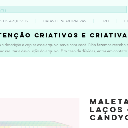
S OS ARQUIVOS
DATAS COMEMORATIVAS
TIPO
C
tenção criativos e criativa
 a descrição e veja se esse arquivo serve para você. Não fazemos reembolso
mo realizar a devolução do arquivo. Em caso de dúvidas, entre em contato
Malet
Laços 
CANDY