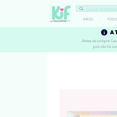
INÍCIO
TODO
a
Antes de comprar Leia
pois não há co