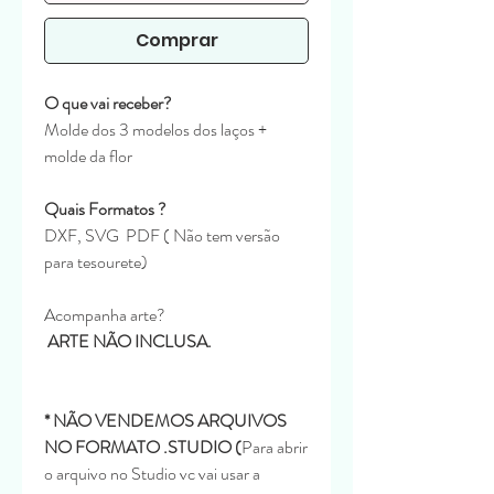
Comprar
O que vai receber?
Molde dos 3 modelos dos laços +
molde da flor
Quais Formatos ?
DXF, SVG PDF ( Não tem versão
para tesourete)
Acompanha arte?
ARTE NÃO INCLUSA.
* NÃO VENDEMOS ARQUIVOS
NO FORMATO .STUDIO (
Para abrir
o arquivo no Studio vc vai usar a