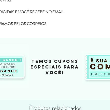
G e PNG
IGITAIS E VOCÊ RECEBE NO EMAIL
NVIAMOS PELOS CORREIOS
TEMOS CUPONS
ESPECIAIS PARA
VOCÊ!
Produtos relacionados