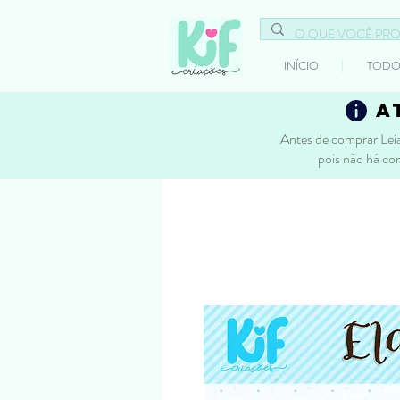
INÍCIO
TODO
a
Antes de comprar Leia
pois não há co