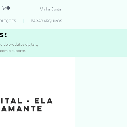
Minha Conta
OLEÇÕES
BAIXAR ARQUIVOS
s!
 de produtos digitais,
 com o suporte.
ital - Ela
iamante