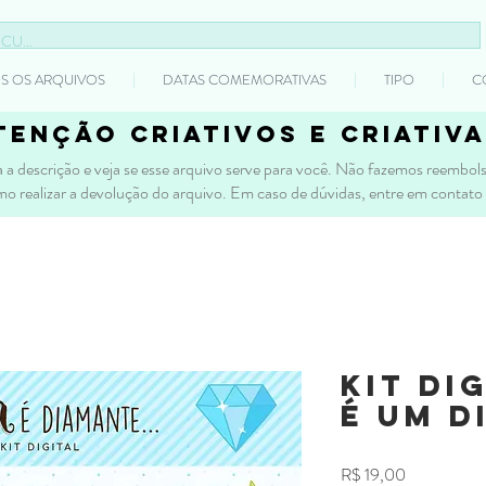
S OS ARQUIVOS
DATAS COMEMORATIVAS
TIPO
C
tenção criativos e criativa
 a descrição e veja se esse arquivo serve para você. Não fazemos reembolso
mo realizar a devolução do arquivo. Em caso de dúvidas, entre em contato
Kit Dig
é um D
Preço
R$ 19,00