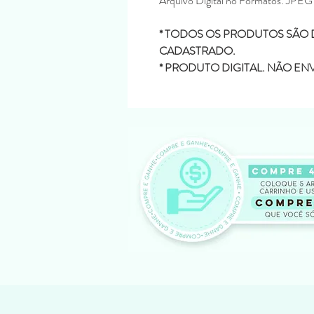
Arquivo Digital no Formatos: JPE
* TODOS OS PRODUTOS SÃO D
CADASTRADO.
* PRODUTO DIGITAL. NÃO E