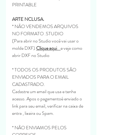
PRINTABLE
ARTE NCLUSA.
* NÃO VENDEMOS ARQUIVOS
NO FORMATO .STUDIO
(Para abrir no Studio você vai usar o
molde DXF)
Clique aqui
e veja como
abrir DXF no Studio
* TODOS OS PRODUTOS SÃO
ENVIADOS PARA O EMAIL
CADASTRADO.
Cadastre um email que usa e tenha
acesso. Apos o pagamentoé enviado o
link para seu email, verificar na caixa de
entra , lixeira ou Spam.
* NÃO ENVIAMOS PELOS
CORREIOS