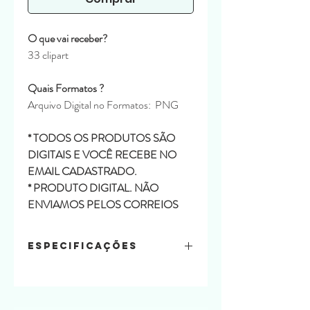
O que vai receber?
33 clipart
Quais Formatos ?
Arquivo Digital no Formatos: PNG
* TODOS OS PRODUTOS SÃO
DIGITAIS E VOCÊ RECEBE NO
EMAIL CADASTRADO.
* PRODUTO DIGITAL. NÃO
ENVIAMOS PELOS CORREIOS
Especificações
Conteúdo:
33 Clipart
Formatos: