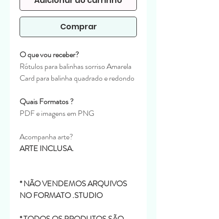
Adicionar ao carrinho
Comprar
O que vou receber?
Rótulos para balinhas sorriso Amarela
Card para balinha quadrado e redondo
Quais Formatos ?
PDF e imagens em PNG
Acompanha arte?
ARTE INCLUSA.
* NÃO VENDEMOS ARQUIVOS
NO FORMATO .STUDIO
* TODOS OS PRODUTOS SÃO