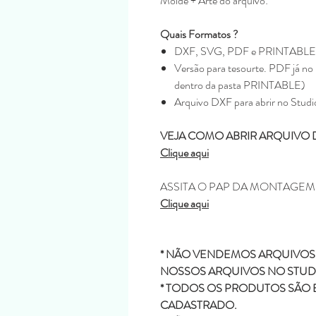
Molde + Arte do arquivo:
Quais Formatos ?
DXF, SVG, PDF e PRINTABLE
Versão para tesourte. PDF já no 
dentro da pasta PRINTABLE)
Arquivo DXF para abrir no Studi
VEJA COMO ABRIR ARQUIVO 
Clique aqui
ASSITA O PAP DA MONTAGE
Clique aqui
* NÃO VENDEMOS ARQUIVOS 
NOSSOS ARQUIVOS NO STUDI
* TODOS OS PRODUTOS SÃO 
CADASTRADO.