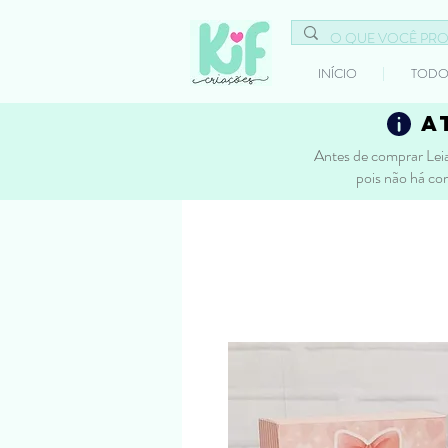
INÍCIO
TODO
a
Antes de comprar Leia
pois não há co