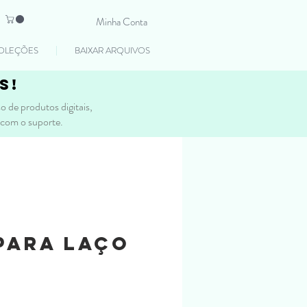
Minha Conta
OLEÇÕES
BAIXAR ARQUIVOS
s!
 de produtos digitais,
 com o suporte.
para laço
Preço