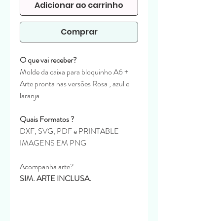
Adicionar ao carrinho
Comprar
O que vai receber?
Molde da caixa para bloquinho A6 +
Arte pronta nas versões Rosa , azul e
laranja
Quais Formatos ?
DXF, SVG, PDF e PRINTABLE
IMAGENS EM PNG
Acompanha arte?
SIM. ARTE INCLUSA.