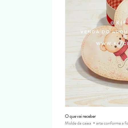
O que vai receber
Molde da caixa + arte conforme a f