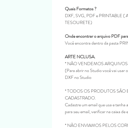
Quais Formatos ?
DXF, SVG, PDF e PRINTABLE
TESOURETE)
Onde encontrar o arquivo PDF para
Você encontra dentro da pasta P
ARTE NCLUSA.
* NÃO VENDEMOS ARQUIVOS
(Para abrir no Studio você vai usar
DXF no Studio
* TODOS OS PRODUTOS SÃO 
CADASTRADO.
Cadastre um email que usa e tenha 
para seu email, verificar na caixa de 
* NÃO ENVIAMOS PELOS COR