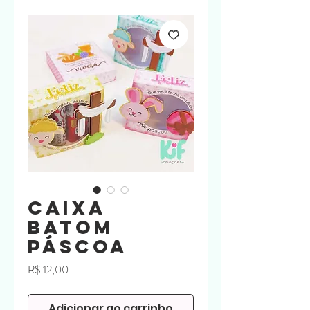
Caixa
Batom
Páscoa
Preço
R$ 12,00
Adicionar ao carrinho