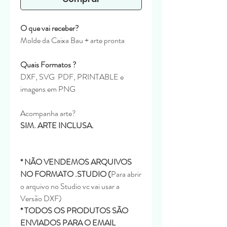
O que vai receber?
Molde da Caixa Bau + arte pronta
Quais Formatos ?
DXF, SVG PDF, PRINTABLE e
imagens em PNG
Acompanha arte?
SIM. ARTE INCLUSA.
* NÃO VENDEMOS ARQUIVOS
NO FORMATO .STUDIO (
Para abrir
o arquivo no Studio vc vai usar a
Versão DXF)
* TODOS OS PRODUTOS SÃO
ENVIADOS PARA O EMAIL