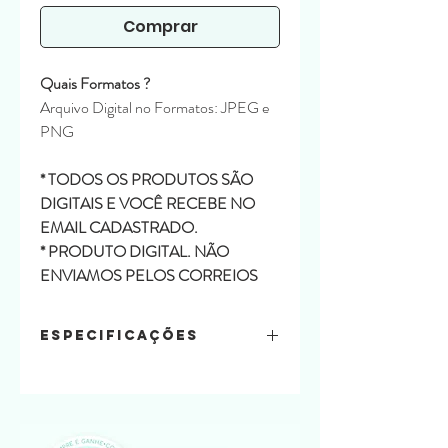
Comprar
Quais Formatos ?
Arquivo Digital no Formatos: JPEG e
PNG
* TODOS OS PRODUTOS SÃO
DIGITAIS E VOCÊ RECEBE NO
EMAIL CADASTRADO.
* PRODUTO DIGITAL. NÃO
ENVIAMOS PELOS CORREIOS
Especificações
Conteúdo:
23 Clipart
19 Papéis Floral
Formatos: