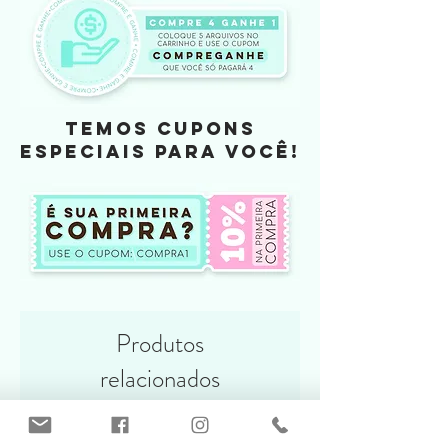
Arquivo de Elementos: PNG
Arquivo de Papéis: JPG
TEMOS CUPONS
ESPECIAIS PARA VOCÊ!
Produtos
relacionados