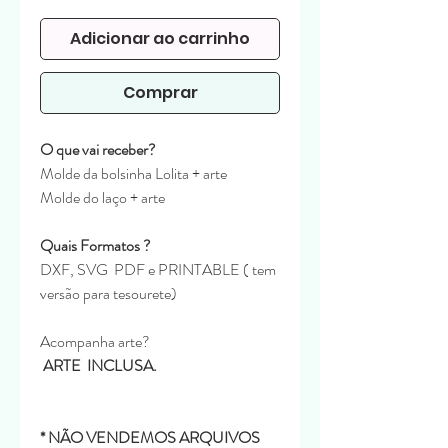
normal
promocional
Adicionar ao carrinho
Comprar
O que vai receber?
Molde da bolsinha Lolita + arte
Molde do laço + arte
Quais Formatos ?
DXF, SVG PDF e PRINTABLE ( tem
versão para tesourete)
Acompanha arte?
ARTE INCLUSA.
* NÃO VENDEMOS ARQUIVOS