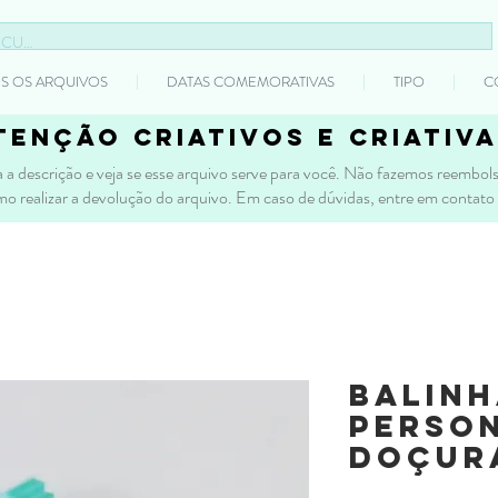
S OS ARQUIVOS
DATAS COMEMORATIVAS
TIPO
C
tenção criativos e criativa
 a descrição e veja se esse arquivo serve para você. Não fazemos reembolso
mo realizar a devolução do arquivo. Em caso de dúvidas, entre em contato
Balin
Person
Doçur