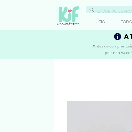
INÍCIO
TODO
a
Antes de comprar Leia
pois não há co