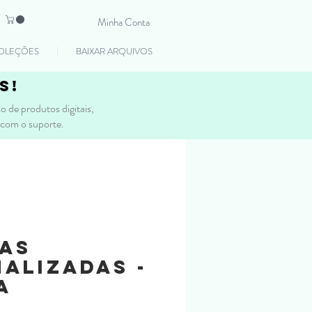
Minha Conta
OLEÇÕES
BAIXAR ARQUIVOS
s!
 de produtos digitais,
 com o suporte.
has
alizadas -
a