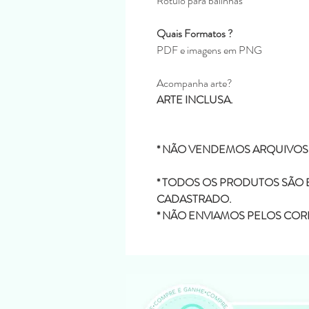
Rótulo para balinhas
Quais Formatos ?
PDF e imagens em PNG
Acompanha arte?
ARTE INCLUSA.
* NÃO VENDEMOS ARQUIVOS
* TODOS OS PRODUTOS SÃO 
CADASTRADO.
* NÃO ENVIAMOS PELOS COR